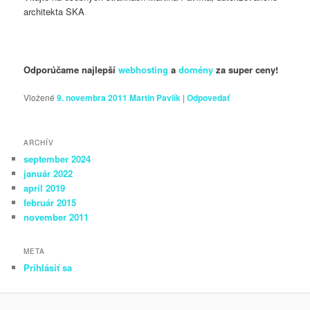
architekta SKA
Odporúčame najlepší
webhosting
a
domény
za super ceny!
Vložené
9. novembra 2011
Martin Pavlík
|
Odpovedať
ARCHÍV
september 2024
január 2022
apríl 2019
február 2015
november 2011
META
Prihlásiť sa