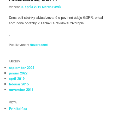
Vložené
3. apríla 2019
Martin Pavlík
Dnes boli stránky aktualizované o povinné údaje GDPR, pridal
som nové obrázky v záhlaví a revidoval životopis.
.
Publikované v
Nezaradené
ARCHÍV
september 2024
január 2022
apríl 2019
február 2015
november 2011
META
Prihlásiť sa