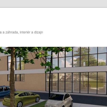
a a záhrada, interiér a dizajn